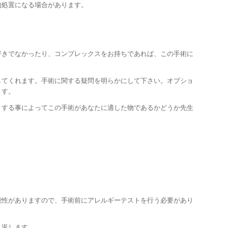
的処置になる場合があります。
好きでなかったり、コンプレックスをお持ちであれば、この手術に
してくれます。手術に関する疑問を明らかにして下さい。オプショ
ます。
うする事によってこの手術があなたに適した物であるかどうか先生
能性がありますので、手術前にアレルギーテストを行う必要があり
り返します。