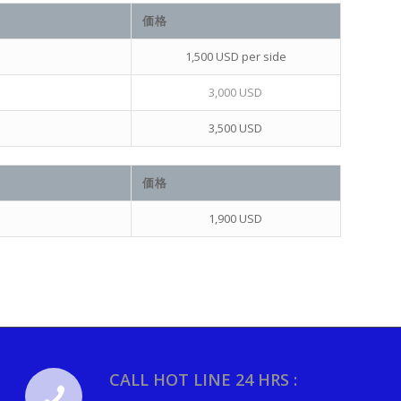
価格
1,500 USD per side
3,000 USD
3,500 USD
価格
1,900 USD
CALL HOT LINE 24 HRS :