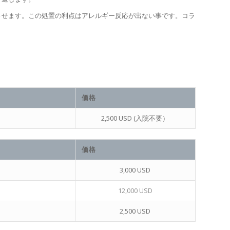
させます。この処置の利点はアレルギー反応が出ない事です。コラ
価格
2,500 USD (入院不要）
価格
3,000 USD
12,000 USD
2,500 USD