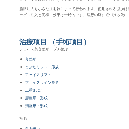
脂肪注入も小さな注射器によって行われます。使用される脂肪は
ーゲン注入と同様に効果は一時的です。理想の唇に近づける為に
治療項目 （手術項目）
フェイス美容整形（プチ整形）
鼻整形
まぶたリフト・形成
フェイスリフト
フェイスライン整形
二重まぶた
唇整形・形成
頬整形・形成
植毛
自毛植毛