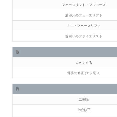
フェースリフト・フルコース
眉部分のフェースリフト
ミニ・フェースリフト
首回りのファイスリスト
顎
大きくする
骨格の修正 (エラ削り)
目
二重瞼
上瞼修正