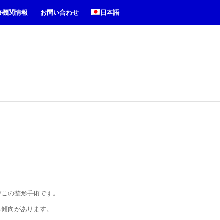
療機関情報
お問い合わせ
日本語
がこの整形手術です。
る傾向があります。