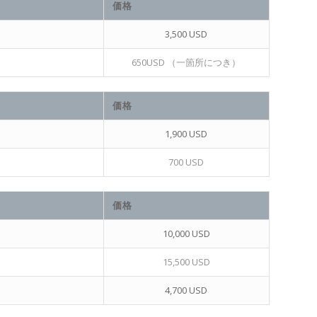
価格
3,500 USD
650USD （一箇所につき）
価格
1,900 USD
700 USD
価格
10,000 USD
15,500 USD
4,700 USD