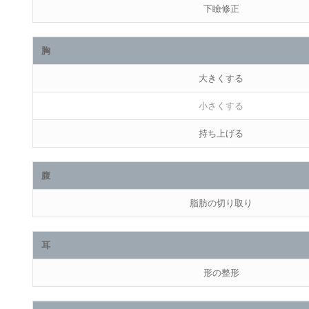
下瞼修正
胸
大きくする
小さくする
持ち上げる
腹
脂肪の切り取り
耳
形の整形