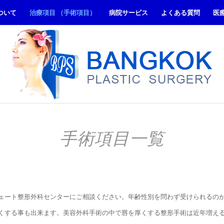
ついて
治療項目 （手術項目）
病院サービス
よくある質問
医
手術項目一覧
ェート整形外科センターにご相談ください。年齢性別を問わず受けられるの
くする事も出来ます。美容外科手術の中で唇を厚くする整形手術は近年増え