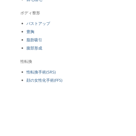
ボディ整形
バストアップ
豊胸
脂肪吸引
腹部形成
性転換
性転換手術(SRS)
顔の女性化手術(FFS)