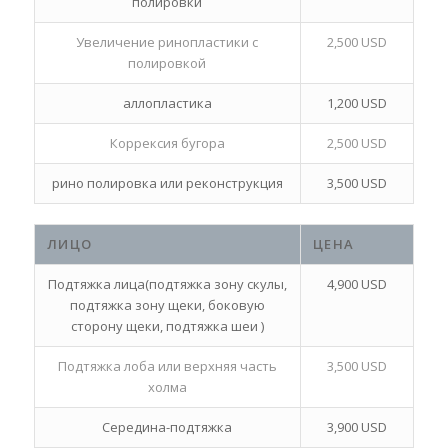
полировки
Увеличение ринопластики с
2,500 USD
полировкой
аллопластика
1,200 USD
Коррексия бугора
2,500 USD
рино полировка или реконструкция
3,500 USD
ЛИЦО
ЦЕНА
Подтяжка лица(подтяжка зону скулы,
4,900 USD
подтяжка зону щеки, боковую
сторону щеки, подтяжка шеи )
Подтяжка лоба или верхняя часть
3,500 USD
холма
Середина-подтяжка
3,900 USD