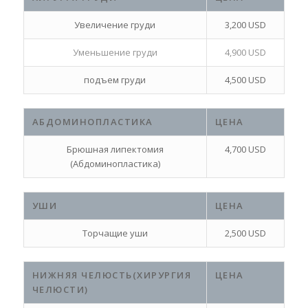
Увеличение груди
3,200 USD
Уменьшение груди
4,900 USD
подъем груди
4,500 USD
АБДОМИНОПЛАСТИКА
ЦЕНА
Брюшная липектомия
4,700 USD
(Абдоминопластика)
УШИ
ЦЕНА
Торчащие уши
2,500 USD
НИЖНЯЯ ЧЕЛЮСТЬ(ХИРУРГИЯ
ЦЕНА
ЧЕЛЮСТИ)