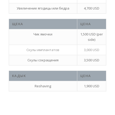
Увеличение ягодицы или бедра
4,700 USD
ЩЕКА
ЦЕНА
Чик ямочки
1,500 USD (per
side)
Скулы имплантатов
3,000 USD
Скулы сокращения
3,500 USD
КАДЫК
ЦЕНА
Reshaving
1,900 USD