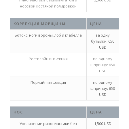
носовой костяной полировкой
КОРРЕКЦИЯ МОРЩИНЫ
ЦЕНА
Ботокс: ноги вороны, лоб и глабелла
за одну
бутылки: 650
USD
Рестилайн инъекция
по одному
шпринцу: 650
USD
Перлайн инъекция
по одному
шпринцу: 650
USD
НОС
ЦЕНА
Увеличение ринопластики без
1,500 USD