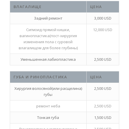
ВЛАГАЛИЩЕ
ЦЕНА
Задний ремонт
3,000 USD
Сигмоид прямой кишки,
12,000 USD
вагинопластика(пост-хирургия
изменения пола с суровой
влагалищом для более глубины)
Уменьшенная лабиопластика
2,500 USD
ГУБА И РИНОПЛАСТИКА
ЦЕНА
Хирургия волосяной(или расщелина)
2,500 USD
губы
ремонт неба
2,500 USD
Тонкая губа
1,500 USD
Ринопластика с имплантатом и
2,500 USD