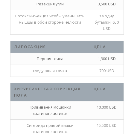
Резекция угли
3,500 USD
Ботокс инъекция чтобы уменьшить
за одну
мышцы в обой стороне челюсти
бутылки: 650
USD
ЛИПОСАКЦИЯ
ЦЕНА
Первая точка
1,900 USD
следующая точка
700 USD
ХИРУРГИЧЕСКАЯ КОРРЕКЦИЯ
ЦЕНА
ПОЛА
Прививания мошонки
10,000 USD
«вагинопластика»
Сигмоида прямой кишки
15,500 USD
«вагинопластика»