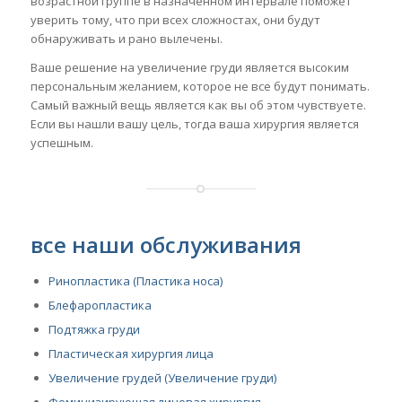
возрастной группе в назначенном интервале поможет
уверить тому, что при всех сложностах, они будут
обнаруживать и рано вылечены.
Ваше решение на увеличение груди является высоким
персональным желанием, которое не все будут понимать.
Самый важный вещь является как вы об этом чувствуете.
Если вы нашли вашу цель, тогда ваша хирургия является
успешным.
все наши обслуживания
Ринопластика (Пластика носа)
Блефаропластика
Подтяжка груди
Пластическая хирургия лица
Увеличение грудей (Увеличение груди)
Феминизирующая лицевая хирургия