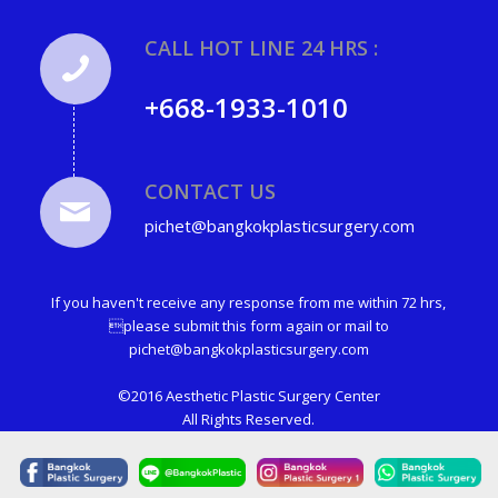
CALL HOT LINE 24 HRS :
+668-1933-1010
CONTACT US
pichet@bangkokplasticsurgery.com
If you haven't receive any response from me within 72 hrs,
please submit this form again or mail to
pichet@bangkokplasticsurgery.com
©2016 Aesthetic Plastic Surgery Center
All Rights Reserved.