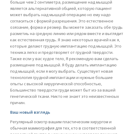
больше чем 2 сентиметра, размещение над мышцой
является альтернативной обцией, которую пациент
может выбрать над мышцой операцию но ему надо
согласиться с формой разрешения. Это естественное
озязание, форма и резмер. Вы можете заказать обе грудь
разметиь на средную линию или рядом вместе и выглядит
как естественная грудь. Я знаю некоторых врачей как я,
которые делают грудную имплантацию под мышцой. Это
техника легко и предотворяет от грудной твердости.
Также если у вас худое тело, Я рекомендую вам сделать
размещение под мышцой. Я буду делать имплантацию
под мышцой, если я могу выбрать. Существует новая
технология грудной имплантации и нужные большие
опыты с высокой хирургической способностью,
Большинство твердости груди может быт из-за вашей
генетической ткани. Никто не знает это неизвестнноых
причин.
Ваш новый взглядь
Регулярный осмотр вашим пластическим хирургом и
обычная маммография для тех, кто в соответственной