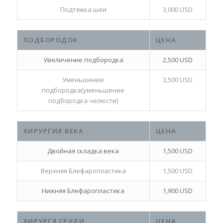
Подтяжка шеи
3,000 USD
ПОДБОРОДОК
ЦЕНА
Увеличение подбородка
2,500 USD
Уменьшение
3,500 USD
подбородка(уменьшение
подбородка челюсти)
ХИРУРГИЯ ВЕКА
ЦЕНА
Двойная складка века
1,500 USD
Верхняя Блефаропластика
1,500 USD
Нижняя Блефаропластика
1,900 USD
ХИРУРГЯ ГРУДИ
ЦЕНА