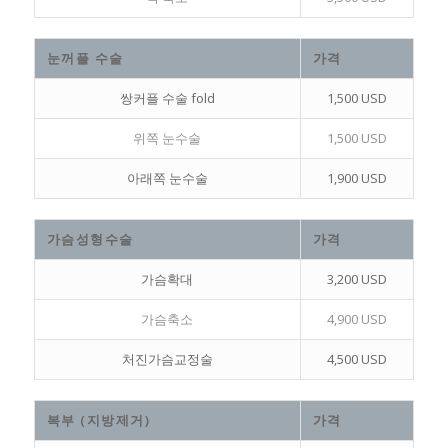
눈꺼플 수술
가격
쌍커플 수술 fold
1,500 USD
위쪽 눈수술
1,500 USD
아래쪽 눈수술
1,900 USD
가슴성형수술
가격
가슴확대
3,200 USD
가슴축소
4,900 USD
처진가슴교정술
4,500 USD
복부 (지방제거)
가격