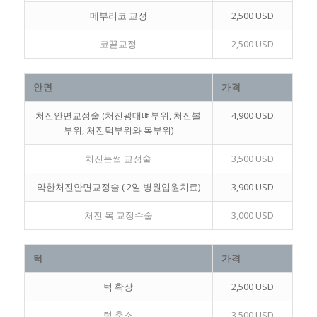
메부리코 교정
2,500 USD
코끝교정
2,500 USD
안면
가격
처진안면교정술 (처진광대뼈부위, 처진볼
4,900 USD
부위, 처진턱부위와 목부위)
처진눈썹 교정술
3,500 USD
약한처진안면교정술 ( 2일 병원입원치료)
3,900 USD
처진 목 교정수술
3,000 USD
턱
가격
턱 확장
2,500 USD
턱 축소
3,500 USD