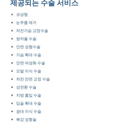
제공되는 수술 서비스
코성형
눈주름 제거
처진가슴 교정수술
쌍커플 수술
안면 성형수술
가슴 확대 수술
안면 여성화 수술
모발 이식 수술
처진 안면 교정 수술
성전환 수술
지방 흡입 수술
입술 확대 수술
광대 이식 수술
복강 성형술