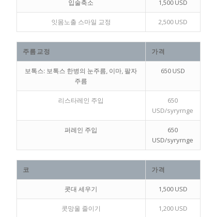
입술축소
1,500 USD
잇몸노출 스마일 교정
2,500 USD
주름교정
가격
보톡스: 보톡스 한병의 눈주름, 이마, 팔자
650 USD
주름
리스타레인 주입
650
USD/syryrnge
퍼레인 주입
650
USD/syryrnge
코
가격
콧대 세우기
1,500 USD
콧망울 줄이기
1,200 USD