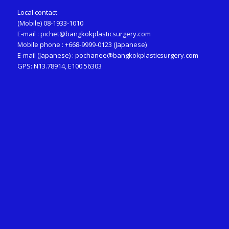
Local contact
(Mobile) 08-1933-1010
E-mail :
pichet@bangkokplasticsurgery.com
Mobile phone : +668-9999-0123 (Japanese)
E-mail (Japanese) :
pochanee@bangkokplasticsurgery.com
GPS: N13.78914, E100.56303