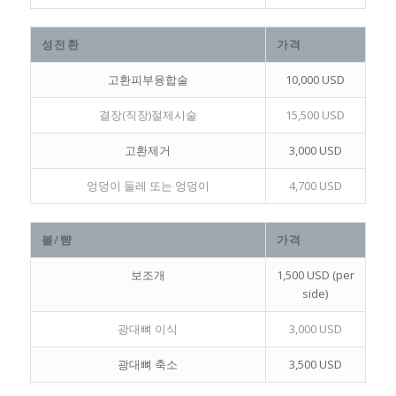
성전환
가격
고환피부융합술
10,000 USD
결장(직장)절제시술
15,500 USD
고환제거
3,000 USD
엉덩이 둘레 또는 엉덩이
4,700 USD
볼/뺨
가격
보조개
1,500 USD (per
side)
광대뼈 이식
3,000 USD
광대뼈 축소
3,500 USD