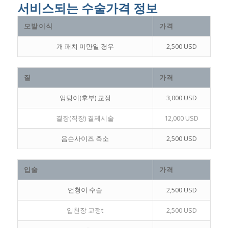
서비스되는 수술가격 정보
모발이식
가격
개 패치 미만일 경우
2,500 USD
질
가격
엉덩이(후부) 교정
3,000 USD
결장(직장) 결제시술
12,000 USD
음순사이즈 축소
2,500 USD
입술
가격
언청이 수술
2,500 USD
입천장 교정t
2,500 USD