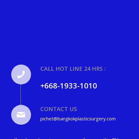
CALL HOT LINE 24 HRS :
+668-1933-1010
CONTACT US
pichet@bangkokplasticsurgery.com