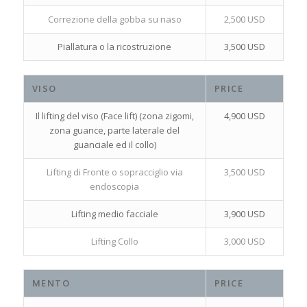
Correzione della gobba su naso
2,500 USD
Piallatura o la ricostruzione
3,500 USD
VISO
PRICE
Il lifting del viso (Face lift) (zona zigomi,
4,900 USD
zona guance, parte laterale del
guanciale ed il collo)
Lifting di Fronte o sopracciglio via
3,500 USD
endoscopia
Lifting medio facciale
3,900 USD
Lifting Collo
3,000 USD
MENTO
PRICE