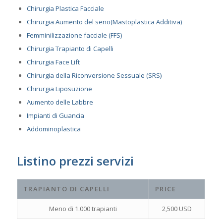
Chirurgia Plastica Facciale
Chirurgia Aumento del seno(Mastoplastica Additiva)
Femminilizzazione facciale (FFS)
Chirurgia Trapianto di Capelli
Chirurgia Face Lift
Chirurgia della Riconversione Sessuale (SRS)
Chirurgia Liposuzione
Aumento delle Labbre
Impianti di Guancia
Addominoplastica
Listino prezzi servizi
TRAPIANTO DI CAPELLI
PRICE
Meno di 1.000 trapianti
2,500 USD