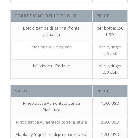
CORREZIONE DELLE RUGHE
PRICE
Botox: zampe di gallina, fronte
per bottle: 650
eglabella
USD
Iniezione di Restylane
per syringe:
650 USD
Iniezione di Perlane
per syringe:
650 USD
NASO
PRICE
Rinoplastica Aumentata senza
1,500 USD
Piallatura
Rinoplastica Aumentata con Piallatura
2,500 USD
Alaplasty (equilibrio di punta del naso)
1,200 USD