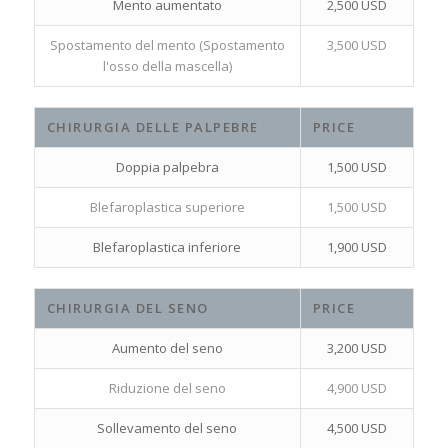
Mento aumentato
2,500 USD
Spostamento del mento (Spostamento
3,500 USD
l'osso della mascella)
CHIRURGIA DELLE PALPEBRE
PRICE
Doppia palpebra
1,500 USD
Blefaroplastica superiore
1,500 USD
Blefaroplastica inferiore
1,900 USD
CHIRURGIA DEL SENO
PRICE
Aumento del seno
3,200 USD
Riduzione del seno
4,900 USD
Sollevamento del seno
4,500 USD