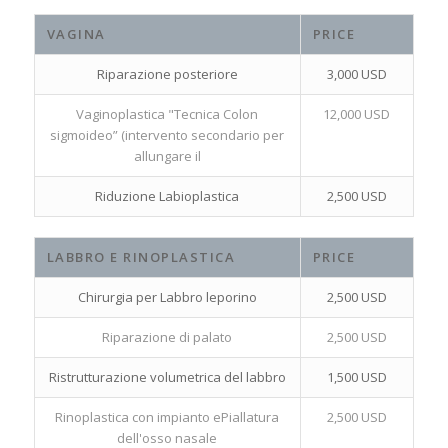
VAGINA
PRICE
Riparazione posteriore
3,000 USD
Vaginoplastica "Tecnica Colon
12,000 USD
sigmoideo” (intervento secondario per
allungare il
Riduzione Labioplastica
2,500 USD
LABBRO E RINOPLASTICA
PRICE
Chirurgia per Labbro leporino
2,500 USD
Riparazione di palato
2,500 USD
Ristrutturazione volumetrica del labbro
1,500 USD
Rinoplastica con impianto ePiallatura
2,500 USD
dell'osso nasale