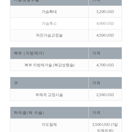
가슴확대
3,200 USD
가슴축소
4,900 USD
처진가슴교정술
4,500 USD
복부 (지방제거)
가격
복부 지방제거술 (복강성형술)
4,700 USD
귀
가격
부채귀 교정시술
2,500 USD
하악골(턱 수술)
가격
각도절제
3,500 USD (1일
입원치료)