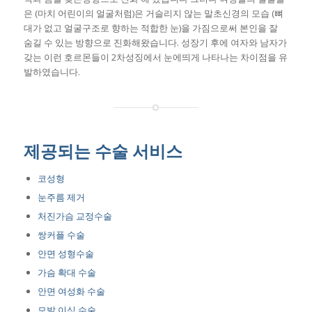
은 (마치 어린이의 얼굴처럼)은 거슬리지 않는 말초신경의 모습 (뼈
대가 없고 얼굴구조로 향하는 적합한 눈)을 가짐으로써 본인을 잘
숨길 수 있는 방향으로 진화해왔습니다. 성장기 후에 여자와 남자가
갖는 이런 호르몬들이 2차성징에서 눈에띄게 나타나는 차이점을 유
발하였습니다.
제공되는 수술 서비스
코성형
눈주름 제거
처진가슴 교정수술
쌍커플 수술
안면 성형수술
가슴 확대 수술
안면 여성화 수술
모발 이식 수술