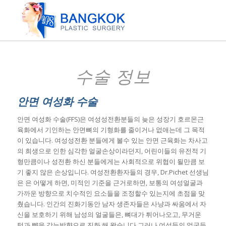
수술 정보
안면 여성화 수술
안면 여성화 수술(FFS)은 여성성전환분들의 늦은 성장기 호르몬근
육화에서 기인하는 안면뼈의 기형화를 줄이거나 없애는데 그 목적
이 있습니다. 여성성전환 분들에게 볼수 있는 안면 근육화는 차사고
의 희생으로 인한 심각한 얼굴손상이라던지, 어린이들의 유전적 기
형만큼이나 성전환 하신 분들에게는 사회적으로 위협이 될만큼 보
기 좋지 않은 손상입니다. 여성전환환자들의 경우, Dr.Pichet 선생님
은 은 어떻게 하면, 미적인 기준을 근거로하면, 보통의 여성얼굴과
가까운 방향으로 치수적인 요소들을 조정할수 있는지에 초점을 맞
췄습니다. 인간의 진화기동안 남자 생존자들은 사냥과 싸움에서 자
신을 보호하기 위해 남성의 얼굴들은, 뼈대가 튀어나오고, 무거운
턱과 뺨을 갖는방향으로 진화 해 왔습니다 그러나 여성들의 얼굴들