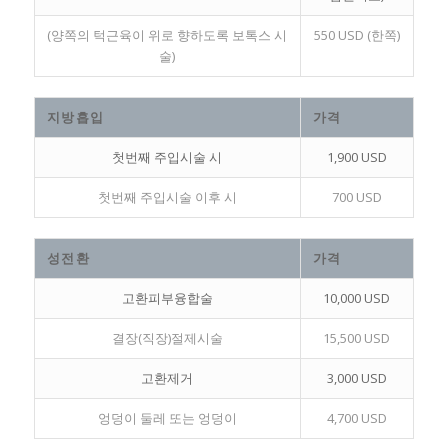
(양쪽의 턱근육이 위로 향하도록 보톡스 시
550 USD (한쪽)
술)
지방흡입
가격
첫번째 주입시술 시
1,900 USD
첫번째 주입시술 이후 시
700 USD
성전환
가격
고환피부융합술
10,000 USD
결장(직장)절제시술
15,500 USD
고환제거
3,000 USD
엉덩이 둘레 또는 엉덩이
4,700 USD