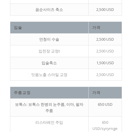
음순사이즈 축소
2,500 USD
입술
가격
언청이 수술
2,500 USD
입천장 교정t
2,500 USD
입술축소
1,500 USD
잇몸노출 스마일 교정
2,500 USD
주름교정
가격
보톡스: 보톡스 한병의 눈주름, 이마, 팔자
650 USD
주름
리스타레인 주입
650
USD/syryrnge