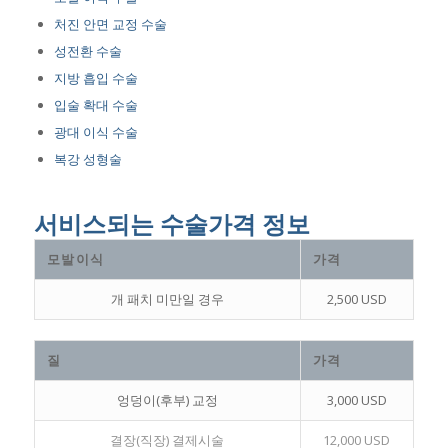
처진 안면 교정 수술
성전환 수술
지방 흡입 수술
입술 확대 수술
광대 이식 수술
복강 성형술
서비스되는 수술가격 정보
모발이식
가격
개 패치 미만일 경우
2,500 USD
질
가격
엉덩이(후부) 교정
3,000 USD
결장(직장) 결제시술
12,000 USD