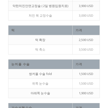
약한처진안면교정술 ( 2일 병원입원치료)
3,900 USD
처진 목 교정수술
3,000 USD
턱
가격
턱 확장
2,500 USD
턱 축소
3,500 USD
눈꺼플 수술
가격
쌍커플 수술 fold
1,500 USD
위쪽 눈수술
1,500 USD
아래쪽 눈수술
1,900 USD
가슴성형수술
가격