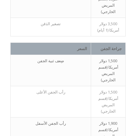
المريض
الخارجي)
3,500 دولار
تصغير الذقن
أمريكا (1 أيام)
جراحة الجفن
السعر
1,500 دولار
ضِعف ثنية الجفن
أمريكا (قسم
المريض
الخارجي)
1,500 دولار
رأب الجفن الأعلى
أمريكا (قسم
المريض
الخارجي)
1,900 دولار
رأب الجفن الأسفل
أمريكا (قسم