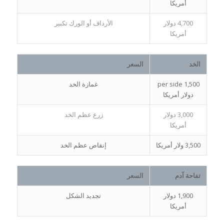
أمريكا
4,700 دولار
الأرداف أو الورك تكبير
أمريكا
الخد
السعر
per side 1,500
غمازة الخد
دولار أمريكا
3,000 دولار
زرع عظم الخد
أمريكا
3,500 ولار أمريكا
إنقاص عظم الخد
تفاحة آدم
السعر
1,900 دولار
تجديد الشكل
أمريكا