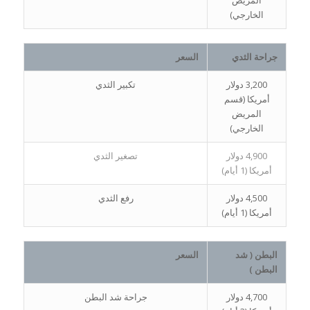
المريض
الخارجي)
جراحة الثدي
السعر
3,200 دولار
تكبير الثدي
أمريكا (قسم
المريض
الخارجي)
4,900 دولار
تصغير الثدي
أمريكا (1 أيام)
4,500 دولار
رفع الثدي
أمريكا (1 أيام)
البطن ( شد
السعر
البطن )
4,700 دولار
جراحة شد البطن