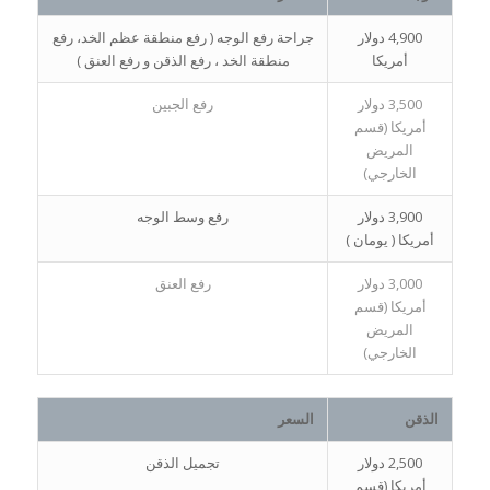
4,900 دولار
جراحة رفع الوجه ( رفع منطقة عظم الخد، رفع
أمريكا
منطقة الخد ، رفع الذقن و رفع العنق )
3,500 دولار
رفع الجبين
أمريكا (قسم
المريض
الخارجي)
3,900 دولار
رفع وسط الوجه
أمريكا ( يومان )
3,000 دولار
رفع العنق
أمريكا (قسم
المريض
الخارجي)
الذقن
السعر
2,500 دولار
تجميل الذقن
أمريكا (قسم