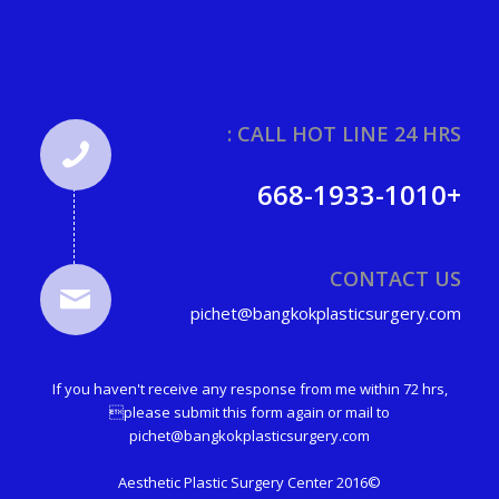
CALL HOT LINE 24 HRS :
+668-1933-1010
CONTACT US
pichet@bangkokplasticsurgery.com
If you haven't receive any response from me within 72 hrs,
please submit this form again or mail to
pichet@bangkokplasticsurgery.com
©2016 Aesthetic Plastic Surgery Center