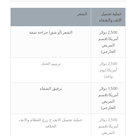
عملية تجميل
السعر
الانف والشفاه
2,500 دولار
الشعر (أو شق) جراحة شفة
أمريكا (قسم
المريض
الخارجي)
2,500 دولار
ترميم الحنك
أمريكا (يوم
واحد)
1,500 دولار
ترقيق الشفاه
أمريكا (قسم
المريض
الخارجي)
2,500 دولار
عملية تجميل الانف ج زرع العظام والانف
أمريكا (قسم
الحلاقه
المريض