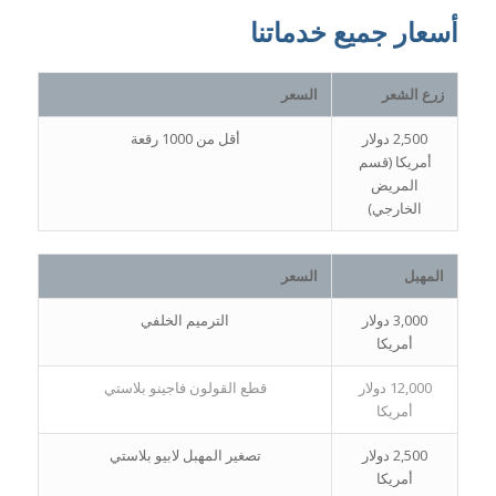
أسعار جميع خدماتنا
زرع الشعر
السعر
2,500 دولار
أقل من 1000 رقعة
أمريكا (قسم
المريض
الخارجي)
المهبل
السعر
3,000 دولار
الترميم الخلفي
أمريكا
12,000 دولار
قطع القولون فاجينو بلاستي
أمريكا
2,500 دولار
تصغير المهبل لابيو بلاستي
أمريكا