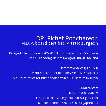
DR. Pichet Rodchareon
M.D. A board certified Plastic surgeon ,
Bangkok Plastic Surgery 422-426/1 Indramara Soi 20 Suthisarn
road ,Dindaeng district, Bangkok 10400 Thailand
International call( +7 GMT) ;
Mobile: +668 1933 1010 Office tel.+662 690 8000
Ms. Koi to office tel. number on off time 09.00am. to 07.00pm
Local contact
(Mobile) 08-1933-1010
E-mail :
pichet@bangkokplasticsurgery.com
Mobile phone : +668-9999-0123 (Japanese)