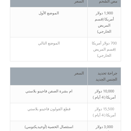
مص الشحم
السعر
1,900 دولار
الموضع الأول
أمريكا (قسم
المريض
الخارجي)
700 دولار أمريكا
الموضع التالي
(قسم المريض
الخارجي)
جراحة تحديد
السعر
الجنس الجديد
10,000 دولار
ام بشرة الصفن فاجينو بلاستي
أمريكا ( 4 أيام )
15,500 دولار
قطع القولون فاجينو بلاستي
أمريكا ( 4 أيام )
3,000 دولار
استئصال الخصية (أوخيديكتومي)