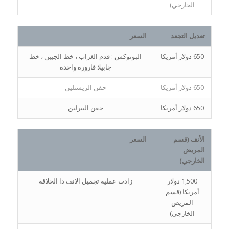
الخارجي)
تعديل التجعد
السعر
650 دولار أمريكا
البوتوكس : قدم الغراب ، خط الجبين ، خط
جابيلا قارورة واحدة
650 دولار أمريكا
حقن الريستلين
650 دولار أمريكا
حقن البيرلين
الأنف (قسم
السعر
المريض
الخارجي)
1,500 دولار
زادت عملية تجميل الانف دا الحلاقه
أمريكا (قسم
المريض
الخارجي)