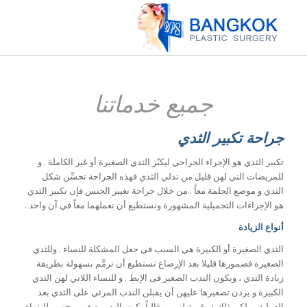
جميع خدماتنا
جراحة تكبير الثدي
تكبير الثدي هو الإجراء الجراحي ليكبّر الثدي الصغيرة أو غير الكاملة . و
للمريضات التي لهن قليل من تدلي الثدي فهذه الجراحة تحسِّن شكل
الثدي و موضع الحلمة معاً . من خلال جراحة تغيير الجنس فإن تكبير الثدي
هو الإجراءات التجميلية المشهورة ونستطيع أن نعملهما معاً في آن واحد .
أنواع الزيادة
الثدي الصغيرة أو الكبيرة هي السبب في جعل المشكلة للنساء . وللثدي
الصغيرة فضمورها قليلا بعد الإرضاع تستطيع أن ترمَّم بسهولة بطريقة
زيادة الثدي ، ويكون الندب الصغير فى الإبط . و للنساء اللاتي لهن الثدي
الكبيرة و يردن تصغيرها عليهن أن يقبلن الندب المرئي على الثدي بعد
العملية ، ولكن ذلك ذو قيمة لهن . وغالباً يكون الندب صغير و حسن للنساء